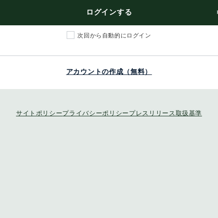
ログインする
次回から自動的にログイン
アカウントの作成（無料）
サイトポリシー
プライバシーポリシー
プレスリリース取扱基準