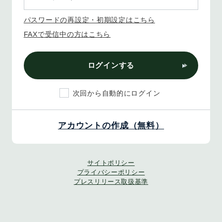
パスワードの再設定・初期設定はこちら
FAXで受信中の方はこちら
ログインする
次回から自動的にログイン
アカウントの作成（無料）
サイトポリシー
プライバシーポリシー
プレスリリース取扱基準