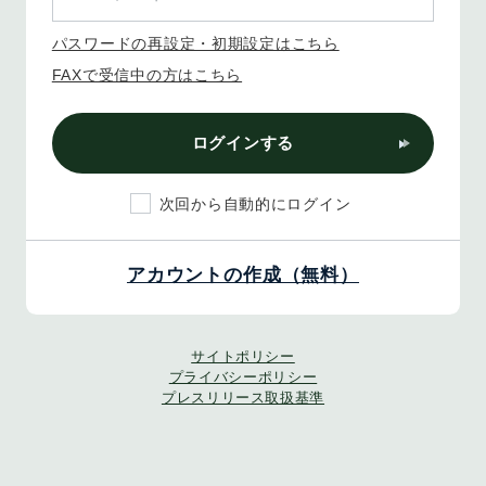
パスワードの再設定・初期設定はこちら
FAXで受信中の方はこちら
ログインする
次回から自動的にログイン
アカウントの作成（無料）
サイトポリシー
プライバシーポリシー
プレスリリース取扱基準