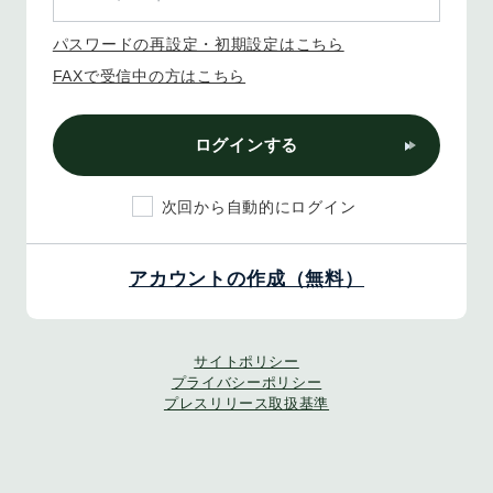
パスワードの再設定・初期設定はこちら
FAXで受信中の方はこちら
ログインする
次回から自動的にログイン
アカウントの作成（無料）
サイトポリシー
プライバシーポリシー
プレスリリース取扱基準