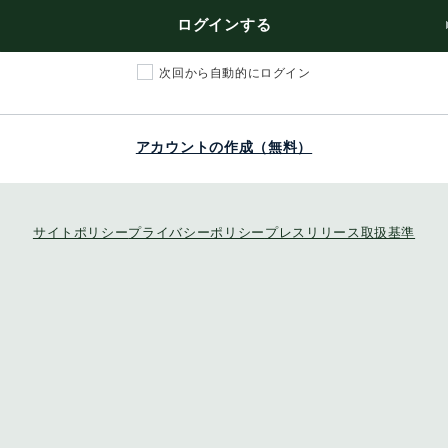
ログインする
次回から自動的にログイン
アカウントの作成（無料）
サイトポリシー
プライバシーポリシー
プレスリリース取扱基準