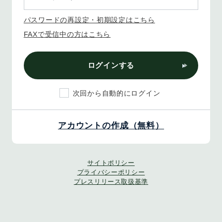
パスワードの再設定・初期設定はこちら
FAXで受信中の方はこちら
ログインする
次回から自動的にログイン
アカウントの作成（無料）
サイトポリシー
プライバシーポリシー
プレスリリース取扱基準