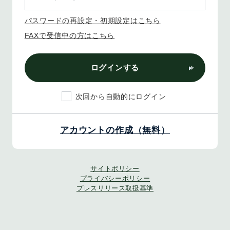
パスワードの再設定・初期設定はこちら
FAXで受信中の方はこちら
ログインする
次回から自動的にログイン
アカウントの作成（無料）
サイトポリシー
プライバシーポリシー
プレスリリース取扱基準