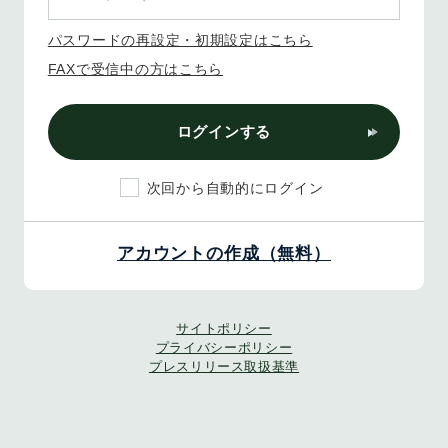
パスワードの再設定・初期設定はこちら
FAXで受信中の方はこちら
ログインする
次回から自動的にログイン
アカウントの作成（無料）
サイトポリシー
プライバシーポリシー
プレスリリース取扱基準