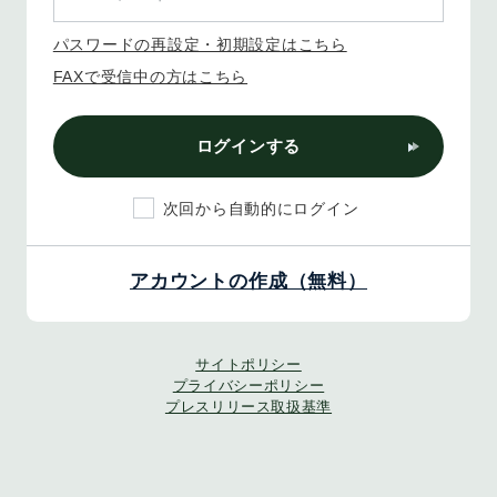
パスワードの再設定・初期設定はこちら
FAXで受信中の方はこちら
ログインする
次回から自動的にログイン
アカウントの作成（無料）
サイトポリシー
プライバシーポリシー
プレスリリース取扱基準