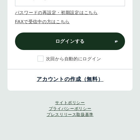
パスワードの再設定・初期設定はこちら
FAXで受信中の方はこちら
ログインする
次回から自動的にログイン
アカウントの作成（無料）
サイトポリシー
プライバシーポリシー
プレスリリース取扱基準