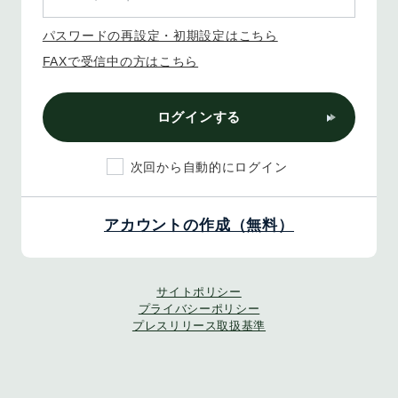
パスワードの再設定・初期設定はこちら
FAXで受信中の方はこちら
ログインする
次回から自動的にログイン
アカウントの作成（無料）
サイトポリシー
プライバシーポリシー
プレスリリース取扱基準