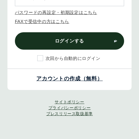
パスワードの再設定・初期設定はこちら
FAXで受信中の方はこちら
ログインする
次回から自動的にログイン
アカウントの作成（無料）
サイトポリシー
プライバシーポリシー
プレスリリース取扱基準