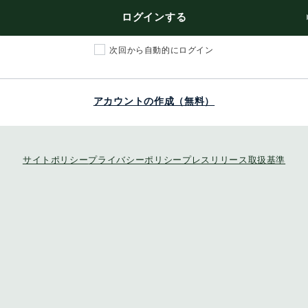
ログインする
次回から自動的にログイン
アカウントの作成（無料）
サイトポリシー
プライバシーポリシー
プレスリリース取扱基準