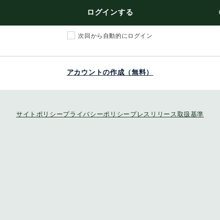
ログインする
次回から自動的にログイン
アカウントの作成（無料）
サイトポリシー
プライバシーポリシー
プレスリリース取扱基準