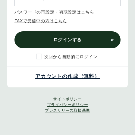
パスワードの再設定・初期設定はこちら
FAXで受信中の方はこちら
ログインする
次回から自動的にログイン
アカウントの作成（無料）
サイトポリシー
プライバシーポリシー
プレスリリース取扱基準