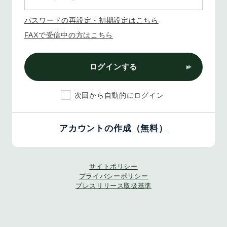
パスワードの再設定・初期設定はこちら
FAXで受信中の方はこちら
ログインする
次回から自動的にログイン
アカウントの作成（無料）
サイトポリシー
プライバシーポリシー
プレスリリース取扱基準