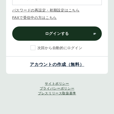
パスワードの再設定・初期設定はこちら
FAXで受信中の方はこちら
ログインする
次回から自動的にログイン
アカウントの作成（無料）
サイトポリシー
プライバシーポリシー
プレスリリース取扱基準