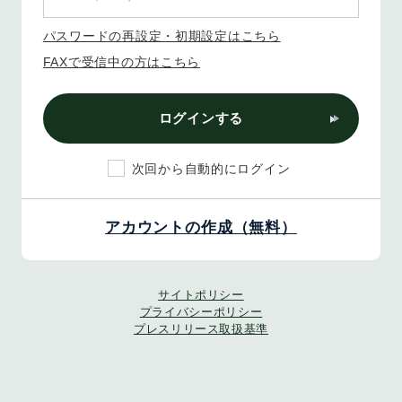
パスワードの再設定・初期設定はこちら
FAXで受信中の方はこちら
ログインする
次回から自動的にログイン
アカウントの作成（無料）
サイトポリシー
プライバシーポリシー
プレスリリース取扱基準