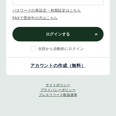
パスワードの再設定・初期設定はこちら
FAXで受信中の方はこちら
ログインする
次回から自動的にログイン
アカウントの作成（無料）
サイトポリシー
プライバシーポリシー
プレスリリース取扱基準