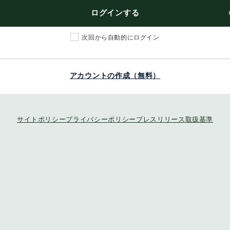
ログインする
次回から自動的にログイン
アカウントの作成（無料）
サイトポリシー
プライバシーポリシー
プレスリリース取扱基準