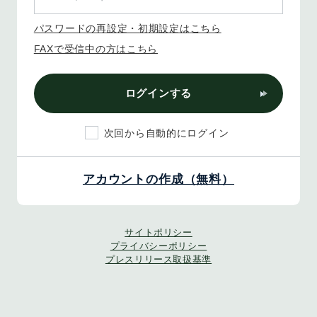
パスワードの再設定・初期設定はこちら
FAXで受信中の方はこちら
ログインする
次回から自動的にログイン
アカウントの作成（無料）
サイトポリシー
プライバシーポリシー
プレスリリース取扱基準