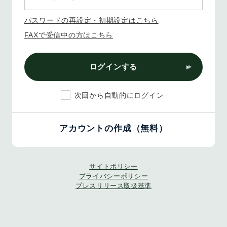
パスワードの再設定・初期設定はこちら
FAXで受信中の方はこちら
ログインする
次回から自動的にログイン
アカウントの作成（無料）
サイトポリシー
プライバシーポリシー
プレスリリース取扱基準