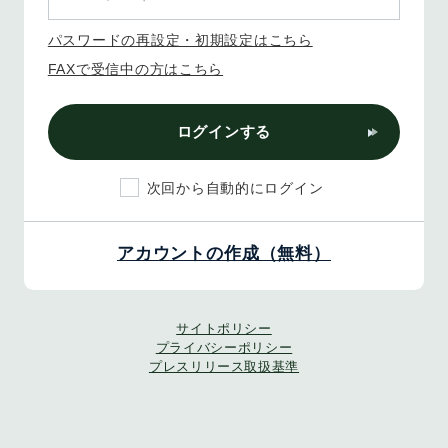
パスワードの再設定・初期設定はこちら
FAXで受信中の方はこちら
ログインする
次回から自動的にログイン
アカウントの作成（無料）
サイトポリシー
プライバシーポリシー
プレスリリース取扱基準