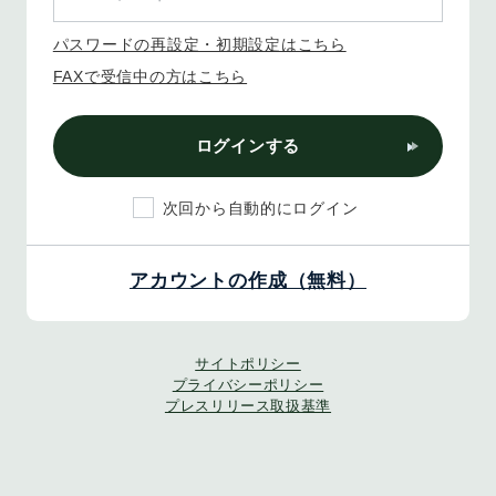
パスワードの再設定・初期設定はこちら
FAXで受信中の方はこちら
ログインする
次回から自動的にログイン
アカウントの作成（無料）
サイトポリシー
プライバシーポリシー
プレスリリース取扱基準