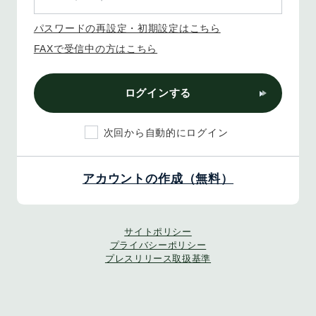
パスワードの再設定・初期設定はこちら
FAXで受信中の方はこちら
ログインする
次回から自動的にログイン
アカウントの作成（無料）
サイトポリシー
プライバシーポリシー
プレスリリース取扱基準