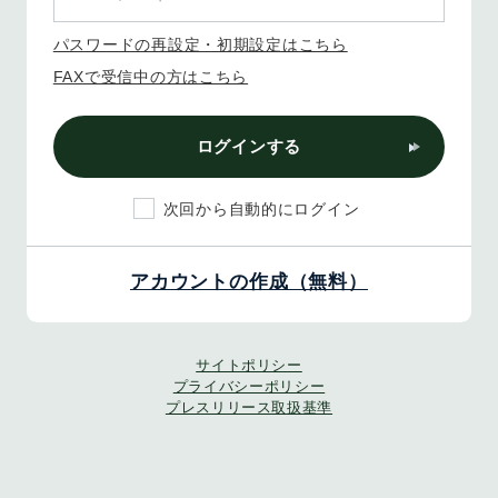
パスワードの再設定・初期設定はこちら
FAXで受信中の方はこちら
ログインする
次回から自動的にログイン
アカウントの作成（無料）
サイトポリシー
プライバシーポリシー
プレスリリース取扱基準