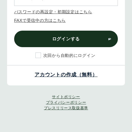
パスワードの再設定・初期設定はこちら
FAXで受信中の方はこちら
ログインする
次回から自動的にログイン
アカウントの作成（無料）
サイトポリシー
プライバシーポリシー
プレスリリース取扱基準