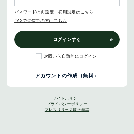
パスワードの再設定・初期設定はこちら
FAXで受信中の方はこちら
ログインする
次回から自動的にログイン
アカウントの作成（無料）
サイトポリシー
プライバシーポリシー
プレスリリース取扱基準