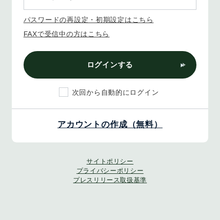
パスワードの再設定・初期設定はこちら
FAXで受信中の方はこちら
ログインする
次回から自動的にログイン
アカウントの作成（無料）
サイトポリシー
プライバシーポリシー
プレスリリース取扱基準