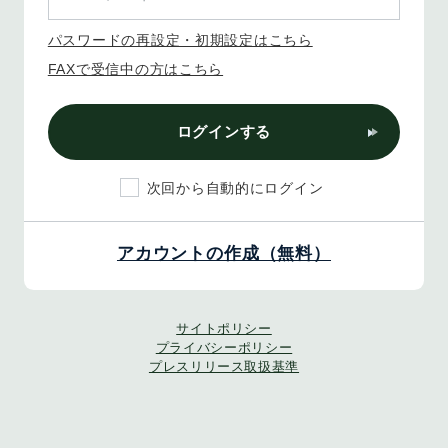
パスワードの再設定・初期設定はこちら
FAXで受信中の方はこちら
ログインする
次回から自動的にログイン
アカウントの作成（無料）
サイトポリシー
プライバシーポリシー
プレスリリース取扱基準