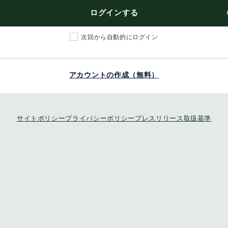
ログインする
次回から自動的にログイン
アカウントの作成（無料）
サイトポリシー
プライバシーポリシー
プレスリリース取扱基準