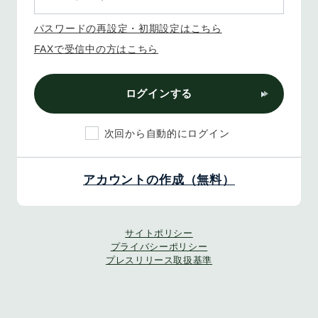
パスワードの再設定・初期設定はこちら
FAXで受信中の方はこちら
ログインする
次回から自動的にログイン
アカウントの作成（無料）
サイトポリシー
プライバシーポリシー
プレスリリース取扱基準