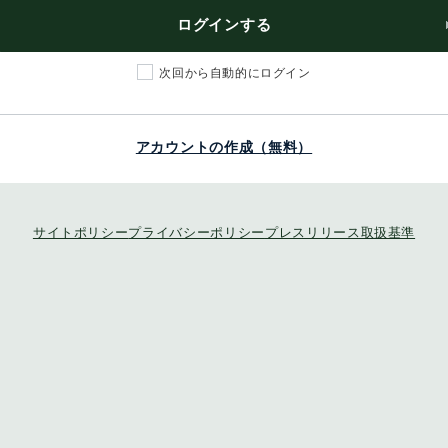
ログインする
次回から自動的にログイン
アカウントの作成（無料）
サイトポリシー
プライバシーポリシー
プレスリリース取扱基準