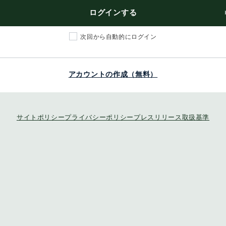
ログインする
次回から自動的にログイン
アカウントの作成（無料）
サイトポリシー
プライバシーポリシー
プレスリリース取扱基準