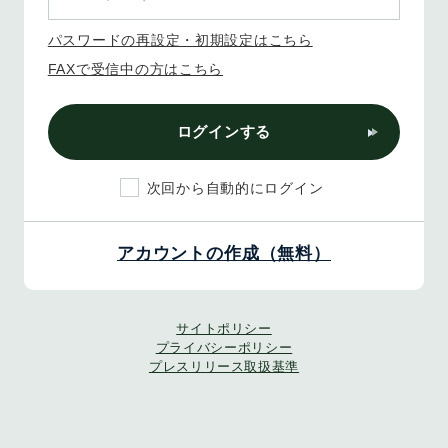
パスワードの再設定・初期設定はこちら
FAXで受信中の方はこちら
ログインする
次回から自動的にログイン
アカウントの作成（無料）
サイトポリシー
プライバシーポリシー
プレスリリース取扱基準