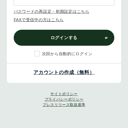
パスワードの再設定・初期設定はこちら
FAXで受信中の方はこちら
ログインする
次回から自動的にログイン
アカウントの作成（無料）
サイトポリシー
プライバシーポリシー
プレスリリース取扱基準