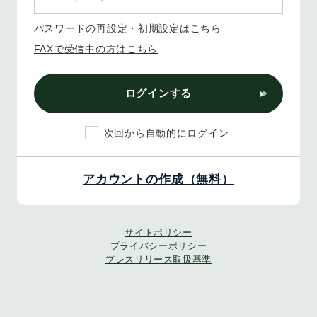
パスワードの再設定・初期設定はこちら
FAXで受信中の方はこちら
ログインする
次回から自動的にログイン
アカウントの作成（無料）
サイトポリシー
プライバシーポリシー
プレスリリース取扱基準