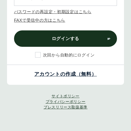
パスワードの再設定・初期設定はこちら
FAXで受信中の方はこちら
ログインする
次回から自動的にログイン
アカウントの作成（無料）
サイトポリシー
プライバシーポリシー
プレスリリース取扱基準