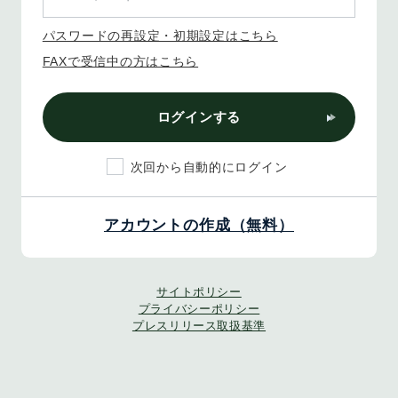
パスワードの再設定・初期設定はこちら
FAXで受信中の方はこちら
ログインする
次回から自動的にログイン
アカウントの作成（無料）
サイトポリシー
プライバシーポリシー
プレスリリース取扱基準