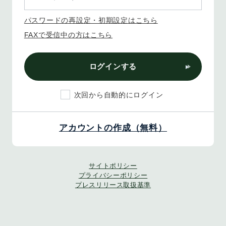
パスワードの再設定・初期設定はこちら
FAXで受信中の方はこちら
ログインする
次回から自動的にログイン
アカウントの作成（無料）
サイトポリシー
プライバシーポリシー
プレスリリース取扱基準