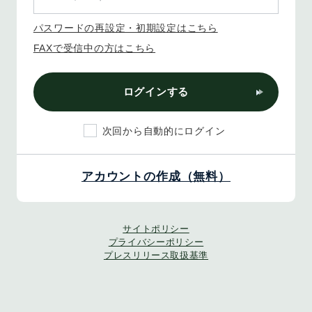
パスワードの再設定・初期設定はこちら
FAXで受信中の方はこちら
ログインする
次回から自動的にログイン
アカウントの作成（無料）
サイトポリシー
プライバシーポリシー
プレスリリース取扱基準