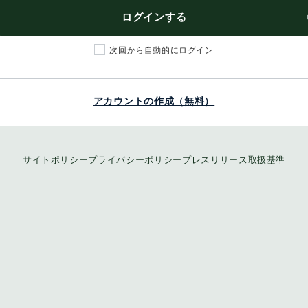
ログインする
次回から自動的にログイン
アカウントの作成（無料）
サイトポリシー
プライバシーポリシー
プレスリリース取扱基準