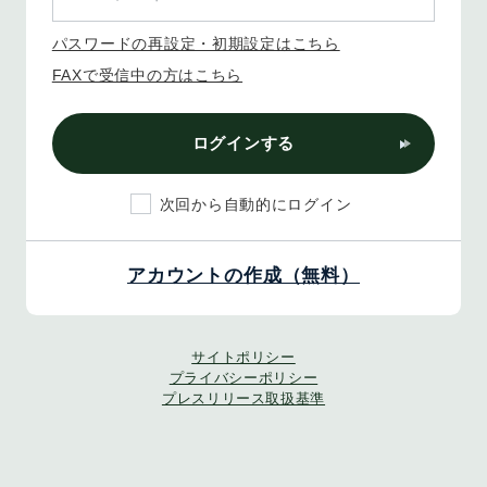
パスワードの再設定・初期設定はこちら
FAXで受信中の方はこちら
ログインする
次回から自動的にログイン
アカウントの作成（無料）
サイトポリシー
プライバシーポリシー
プレスリリース取扱基準