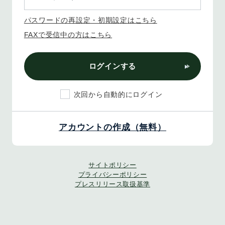
パスワードの再設定・初期設定はこちら
FAXで受信中の方はこちら
ログインする
次回から自動的にログイン
アカウントの作成（無料）
サイトポリシー
プライバシーポリシー
プレスリリース取扱基準