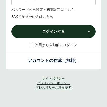
パスワードの再設定・初期設定はこちら
FAXで受信中の方はこちら
ログインする
次回から自動的にログイン
アカウントの作成（無料）
サイトポリシー
プライバシーポリシー
プレスリリース取扱基準