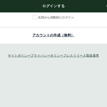
ログインする
次回から自動的にログイン
アカウントの作成（無料）
サイトポリシー
プライバシーポリシー
プレスリリース取扱基準