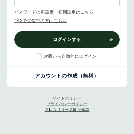
パスワードの再設定・初期設定はこちら
FAXで受信中の方はこちら
ログインする
次回から自動的にログイン
アカウントの作成（無料）
サイトポリシー
プライバシーポリシー
プレスリリース取扱基準