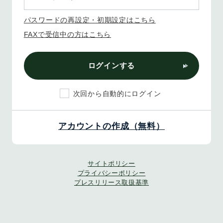
パスワードの再設定・初期設定はこちら
FAXで受信中の方はこちら
ログインする
次回から自動的にログイン
アカウントの作成（無料）
サイトポリシー
プライバシーポリシー
プレスリリース取扱基準