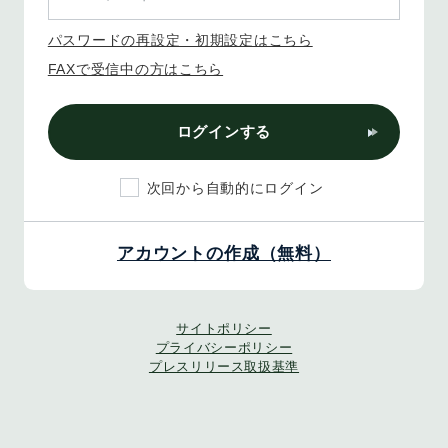
パスワードの再設定・初期設定はこちら
FAXで受信中の方はこちら
ログインする
次回から自動的にログイン
アカウントの作成（無料）
サイトポリシー
プライバシーポリシー
プレスリリース取扱基準