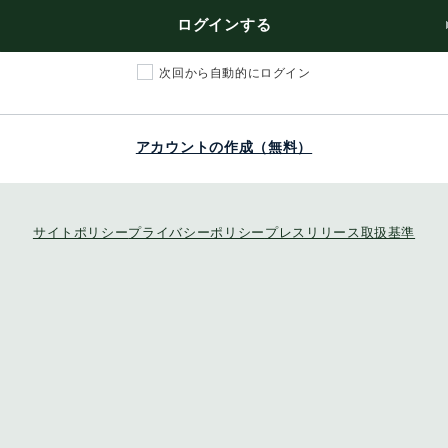
ログインする
次回から自動的にログイン
アカウントの作成（無料）
サイトポリシー
プライバシーポリシー
プレスリリース取扱基準